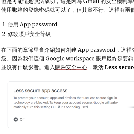
但是可能還是無法成功，這是因為 Gmail 的安全機制
使用郵箱的登錄密碼就可以了，但其實不行。這裡有兩
使用 App password
修改賬戶安全等級
在下面的章節里會介紹如何創建 App password，
級。因為我們這個 Google workspace 賬戶最終
並沒有什麼影響。進入
賬戶安全中心
，激活
Less secur