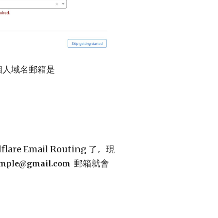
個人域名郵箱是
re Email Routing 了。現
郵箱就會
mple@gmail.com