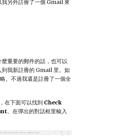
外註冊了一個 Gmail 來
什麼重要的郵件的話，也可以
新註冊的 Gmail 里。如
略。不過我還是註冊了一個全
，在下面可以找到
Check
unt
。在彈出的對話框里輸入