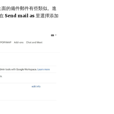
上面的備件郵件有些類似。進
在
Send mail as
里選擇添加