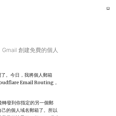
ES 和 Gmail 創建免費的個人
有一段時間了。今日，我將個人郵箱
oudflare Email Routing，
收郵件然後轉發到你指定的另一個郵
自己的個人域名郵箱了。所以