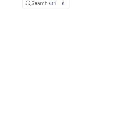
Search
Ctrl
K