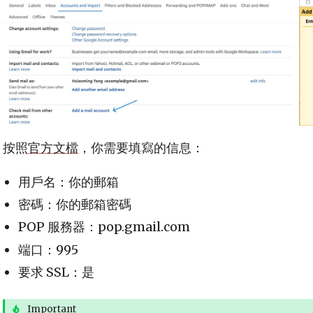
按照
官方文檔
，你需要填寫的信息：
用戶名：你的郵箱
密碼：你的郵箱密碼
POP 服務器：pop.gmail.com
端口：995
要求 SSL：是
Important