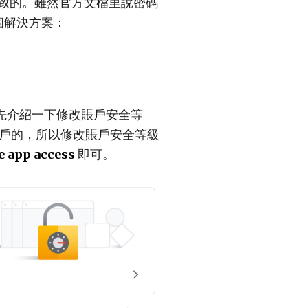
導致的。雖然官方文檔里說密碼
個解決方案：
這裡先介紹一下修改賬戶安全等
是要銷戶的，所以修改賬戶安全等級
e app access
即可。