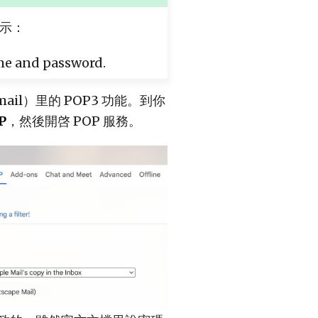
示：
me and password.
mail）里的 POP3 功能。到你
P
，然後開啓 POP 服務。