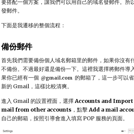
要搭配一個方案，讓我們可以用自己的域名發郵件。所以我另
發郵件。
下面是我遷移的整個流程：
備份郵件
首先我們需要備份個人域名郵箱里的郵件，如果你沒有
不備份。不過最好還是備份一下。這裡我選擇將郵件導入到我
果你已經有一個
的郵箱了，這一步可以省
@gmail.com
新的 Gmail，這樣比較清爽。
進入 Gmail 的設置裡面，選擇
Accounts and Import
mail from other accounts
，點擊
Add a mail acco
自己的郵箱，按照引導會進入填寫 POP 服務的頁面。