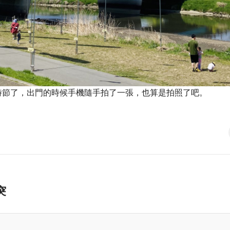
時節了，出門的時候手機隨手拍了一張，也算是拍照了吧。
突