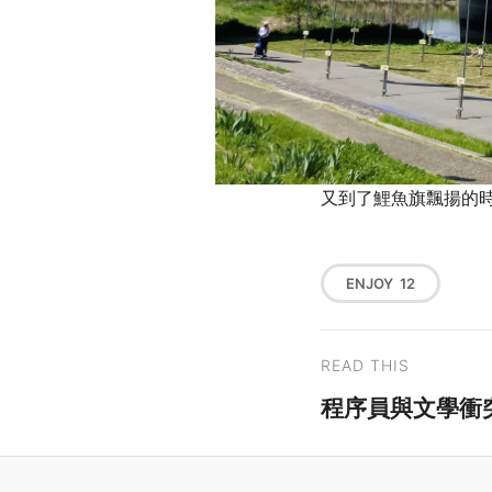
又到了鯉魚旗飄揚的
ENJOY
12
READ THIS
程序員與文學衝