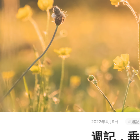
2022年4月9日
週記
週記，垂