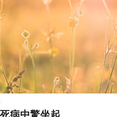
死病中驚坐起