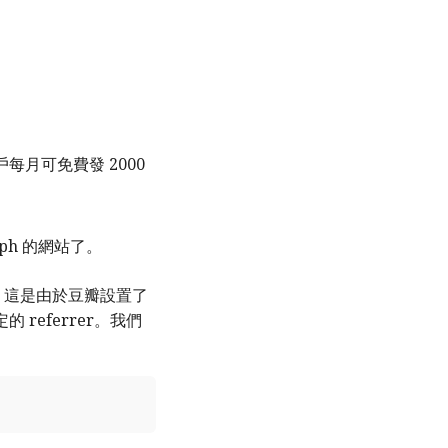
月可免費發 2000
aph 的網站了。
，這是由於豆瓣設置了
referrer。我們