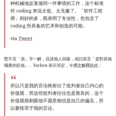
种机械地反复做同一件事情的工作，这个标准
对 coding 来说太低、太无趣了。「软件工程
师」则好的多，既表明了专业性，也包含了
coding 所具备的艺术和创造的可能。
via
Tweet
暫不言「員」字一解，且談他人回復，或曰其言「是對其他
職業的貶低」。Yachen 表示否定，今
撰文解釋於此
：
所以只是我的言论映射出了批判者自己内心的
价值观，而这些批判者往往也是善良的，这个
价值观很刺眼他不愿意相信是自己的偏见，所
以要怪罪于我的言论。