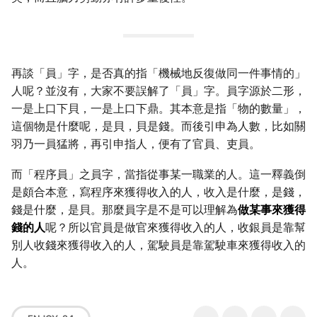
再談「員」字，是否真的指「機械地反復做同一件事情的」
人呢？並沒有，大家不要誤解了「員」字。員字源於二形，
一是上口下貝，一是上口下鼎。其本意是指「物的數量」，
這個物是什麼呢，是貝，貝是錢。而後引申為人數，比如關
羽乃一員猛將，再引申指人，便有了官員、吏員。
而「程序員」之員字，當指從事某一職業的人。這一釋義倒
是頗合本意，寫程序來獲得收入的人，收入是什麼，是錢，
錢是什麼，是貝。那麼員字是不是可以理解為
做某事來獲得
錢的人
呢？所以官員是做官來獲得收入的人，收銀員是靠幫
別人收錢來獲得收入的人，駕駛員是靠駕駛車來獲得收入的
人。