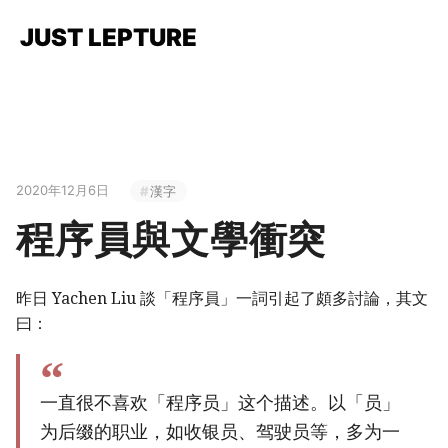
JUST LEPTURE
2020年12月6日
漢字
程序員與文學衝突
昨日 Yachen Liu 談「程序員」一詞引起了頗多討論，其文
曰：
一直很不喜欢「程序员」这个描述。以「员」
为后缀的职业，如收银员、驾驶员等，多为一